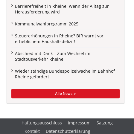
Barrierefreiheit in Rheine: Wenn der Alltag zur
Herausforderung wird
Kommunalwahlprogramm 2025
Steuererhöhungen in Rheine? BfR warnt vor
erheblichem Haushaltsdefizit!
Abschied mit Dank – Zum Wechsel im
Stadtbusverkehr Rheine
Wieder ständige Bundespolizeiwache im Bahnhof
Rheine gefordert
Alle News >
Haftungsausschluss
Impressum
Satzung
Kontakt
Datenschutzerklärung