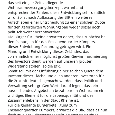
das seit einiger Zeit vorliegende
Wohnraumversorgungskonzept, wo anhand
entsprechender Zahlen, diese Entwicklung sehr deutlich
wird. So ist nach Auffassung der BfR ein weiteres
Aufschieben einer Entscheidung zu einer solchen Quote
für den geförderten Wohnungsbau weder sozial noch
politisch weiter verantwortbar.
Die Bürger für Rheine erwarten daher, dass zunächst bei
den Planungen für das Emsauenquartier Kümpers,
dieser Entwicklung Rechnung getragen wird. Eine
Planung und Entwicklung dieses Geländes, das
vornehmlich einer möglichst großen Gewinnmaximierung
des Investors dient, werden auf unseren größten
Widerstand stoßen, so die BfR.
Somit soll mit der Einführung einer solchen Quote dem
Investor dieser Fläche und allen anderen Investoren für
die Zukunft deutlich gemacht werden, dass Politik und
Verwaltung sehr großen Wert darauf legen, dass ein
ausreichendes Angebot an bezahlbarem Wohnraum ein
wichtiges Element für die Lebensqualität und des
Zusammenlebens in der Stadt Rheine ist.
Für die geplante Bürgerbeteiligung zum
Emsauenquartier Kümpers, erwartet die BfR, dass es nun
doch zu einer Präsenzveranstaltung anstatt zu einer