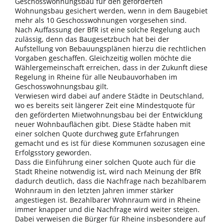
Geschosswohnungsbau für den geförderten
Wohnungsbau gesichert werden, wenn in dem Baugebiet
mehr als 10 Geschosswohnungen vorgesehen sind.
Nach Auffassung der BfR ist eine solche Regelung auch
zulässig, denn das Baugesetzbuch hat bei der
Aufstellung von Bebauungsplänen hierzu die rechtlichen
Vorgaben geschaffen. Gleichzeitig wollen möchte die
Wählergemeinschaft erreichen, dass in der Zukunft diese
Regelung in Rheine für alle Neubauvorhaben im
Geschosswohnungsbau gilt.
Verwiesen wird dabei auf andere Städte in Deutschland,
wo es bereits seit längerer Zeit eine Mindestquote für
den geförderten Mietwohnungsbau bei der Entwicklung
neuer Wohnbauflächen gibt. Diese Städte haben mit
einer solchen Quote durchweg gute Erfahrungen
gemacht und es ist für diese Kommunen sozusagen eine
Erfolgsstory geworden.
Dass die Einführung einer solchen Quote auch für die
Stadt Rheine notwendig ist, wird nach Meinung der BfR
dadurch deutlich, dass die Nachfrage nach bezahlbarem
Wohnraum in den letzten Jahren immer stärker
angestiegen ist. Bezahlbarer Wohnraum wird in Rheine
immer knapper und die Nachfrage wird weiter steigen.
Dabei verweisen die Bürger für Rheine insbesondere auf