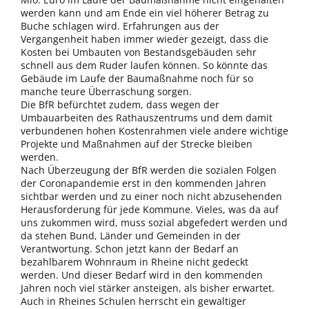
werden kann und am Ende ein viel höherer Betrag zu
Buche schlagen wird. Erfahrungen aus der
Vergangenheit haben immer wieder gezeigt, dass die
Kosten bei Umbauten von Bestandsgebäuden sehr
schnell aus dem Ruder laufen können. So könnte das
Gebäude im Laufe der Baumaßnahme noch für so
manche teure Überraschung sorgen.
Die BfR befürchtet zudem, dass wegen der
Umbauarbeiten des Rathauszentrums und dem damit
verbundenen hohen Kostenrahmen viele andere wichtige
Projekte und Maßnahmen auf der Strecke bleiben
werden.
Nach Überzeugung der BfR werden die sozialen Folgen
der Coronapandemie erst in den kommenden Jahren
sichtbar werden und zu einer noch nicht abzusehenden
Herausforderung für jede Kommune. Vieles, was da auf
uns zukommen wird, muss sozial abgefedert werden und
da stehen Bund, Länder und Gemeinden in der
Verantwortung. Schon jetzt kann der Bedarf an
bezahlbarem Wohnraum in Rheine nicht gedeckt
werden. Und dieser Bedarf wird in den kommenden
Jahren noch viel stärker ansteigen, als bisher erwartet.
Auch in Rheines Schulen herrscht ein gewaltiger