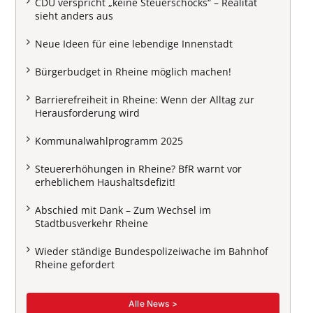
CDU verspricht „keine Steuerschocks“ – Realität
sieht anders aus
Neue Ideen für eine lebendige Innenstadt
Bürgerbudget in Rheine möglich machen!
Barrierefreiheit in Rheine: Wenn der Alltag zur
Herausforderung wird
Kommunalwahlprogramm 2025
Steuererhöhungen in Rheine? BfR warnt vor
erheblichem Haushaltsdefizit!
Abschied mit Dank – Zum Wechsel im
Stadtbusverkehr Rheine
Wieder ständige Bundespolizeiwache im Bahnhof
Rheine gefordert
Alle News >